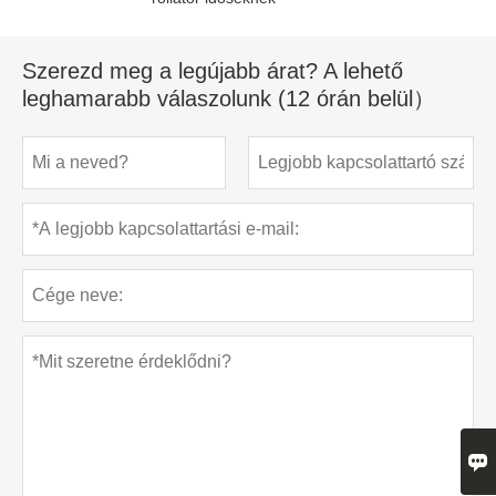
Szerezd meg a legújabb árat? A lehető
leghamarabb válaszolunk (12 órán belül）
