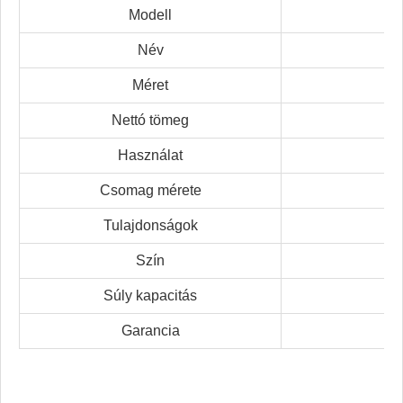
Modell
Név
Méret
Nettó tömeg
Használat
Csomag mérete
Tulajdonságok
Szín
Súly kapacitás
Garancia