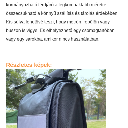
kormányozható térdjáró a legkompaktabb méretre
összecsukható a könnyű szállítás és tárolás érdekében.
Kis súlya lehetővé teszi, hogy metrón, repülőn vagy
buszon is vigye. És elhelyezhető egy csomagtartóban
vagy egy sarokba, amikor nincs használatban.
Részletes képek: