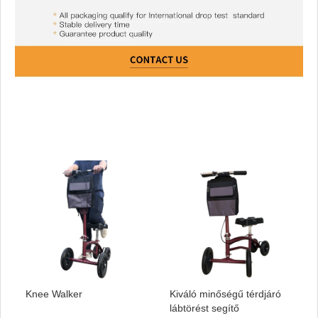
Knee Walker
Kiváló minőségű térdjáró
lábtörést segítő