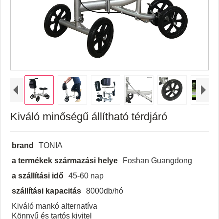
Kiváló minőségű állítható térdjáró
brand
TONIA
a termékek származási helye
Foshan Guangdong
a szállítási idő
45-60 nap
szállítási kapacitás
8000db/hó
Kiváló mankó alternatíva
Könnyű és tartós kivitel