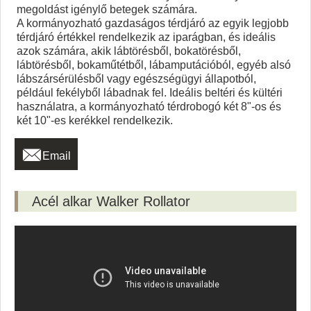
megoldást igénylő betegek számára.
A kormányozható gazdaságos térdjáró az egyik legjobb
térdjáró értékkel rendelkezik az iparágban, és ideális
azok számára, akik lábtörésből, bokatörésből,
lábtörésből, bokaműtétből, lábamputációból, egyéb alsó
lábszársérülésből vagy egészségügyi állapotból,
például fekélyből lábadnak fel. Ideális beltéri és kültéri
használatra, a kormányozható térdrobogó két 8"-os és
két 10"-es kerékkel rendelkezik.

Email
Acél alkar Walker Rollator