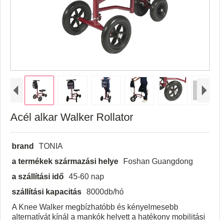
Acél alkar Walker Rollator
brand
TONIA
a termékek származási helye
Foshan Guangdong
a szállítási idő
45-60 nap
szállítási kapacitás
8000db/hó
A Knee Walker megbízhatóbb és kényelmesebb
alternatívát kínál a mankók helyett a hatékony mobilitási