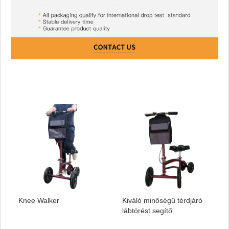
Knee Walker
Kiváló minőségű térdjáró
lábtörést segítő